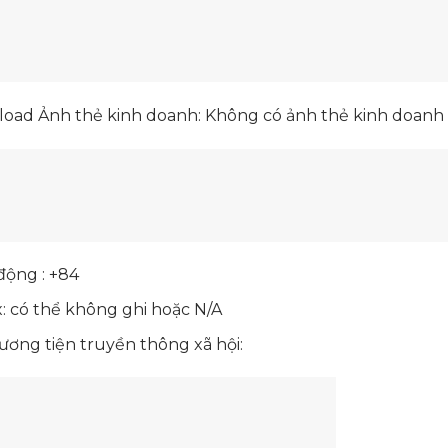
oad Ảnh thẻ kinh doanh: Không có ảnh thẻ kinh doanh c
động : +84
: có thể không ghi hoặc N/A
ơng tiện truyền thông xã hội: