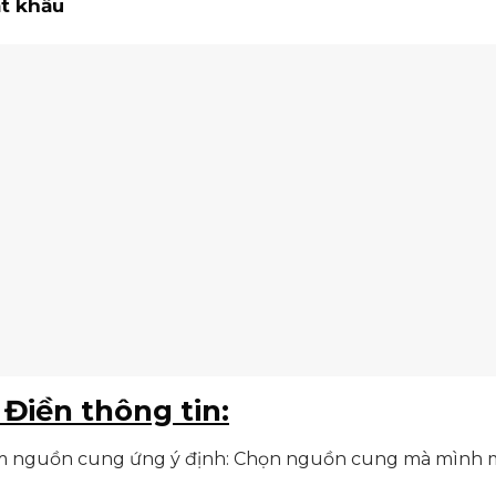
t khẩu
.
Điền thông tin:
m nguồn cung ứng ý định: Chọn nguồn cung mà mình