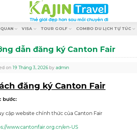
 QUAN
VISA
TOUR GOLF
COMBO DU LỊCH TỰ TÚC
ng dẫn đăng ký Canton Fair
ed on
19 Tháng 3, 2026
by
admin
Cách đăng ký Canton Fair
 bước:
y cập website chính thức của Canton Fair
s://www.cantonfair.org.cn/en-US