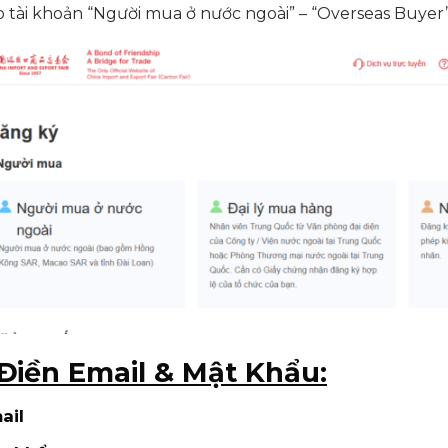
 tài khoản “Người mua ở nước ngoài” – “Overseas Buyer
 Điền Email & Mật Khẩu:
ail