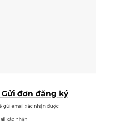
 Gửi đơn đăng ký
ẽ gửi email xác nhận được:
ail xác nhận