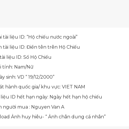
i tài liệu ID: “Hộ chiếu nước ngoài”
 tài liệu ID: Điền tên trên Hộ Chiếu
tài liệu ID: Số Hộ Chiếu
i tính: Nam/Nữ
y sinh: VD “ 19/12/2000”
át hành quốc gia/ khu vực: VIET NAM
 liệu ID hết hạn ngày: Ngày hết hạn hộ chiếu
n người mua : Nguyen Van A
load Ảnh huy hiêu- “ Ảnh chân dung cá nhân”