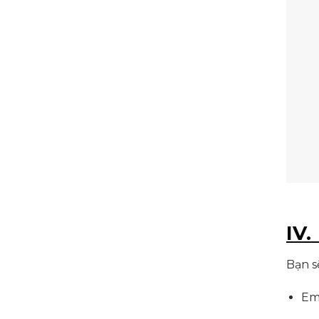
IV.
Bạn s
Em