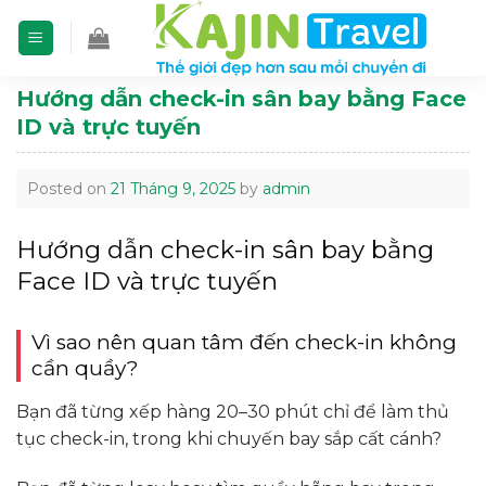
Skip
to
content
Hướng dẫn check-in sân bay bằng Face
ID và trực tuyến
Posted on
21 Tháng 9, 2025
by
admin
Hướng dẫn check-in sân bay bằng
Face ID và trực tuyến
Vì sao nên quan tâm đến check-in không
cần quầy?
Bạn đã từng xếp hàng 20–30 phút chỉ để làm thủ
tục check-in, trong khi chuyến bay sắp cất cánh?