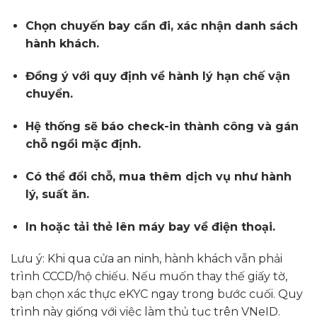
Chọn chuyến bay cần đi, xác nhận danh sách
hành khách.
Đồng ý với quy định về hành lý hạn chế vận
chuyển.
Hệ thống sẽ báo check-in thành công và gán
chỗ ngồi mặc định.
Có thể đổi chỗ, mua thêm dịch vụ như hành
lý, suất ăn.
In hoặc tải thẻ lên máy bay về điện thoại.
Lưu ý: Khi qua cửa an ninh, hành khách vẫn phải
trình CCCD/hộ chiếu. Nếu muốn thay thế giấy tờ,
bạn chọn xác thực eKYC ngay trong bước cuối. Quy
trình này giống với việc làm thủ tục trên VNeID.