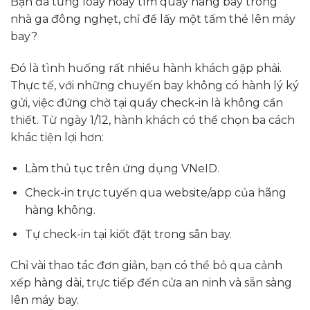
Bạn đã từng loay hoay tìm quầy hãng bay trong
nhà ga đông nghẹt, chỉ để lấy một tấm thẻ lên máy
bay?
Đó là tình huống rất nhiều hành khách gặp phải.
Thực tế, với những chuyến bay không có hành lý ký
gửi, việc đứng chờ tại quầy check-in là không cần
thiết. Từ ngày 1/12, hành khách có thể chọn ba cách
khác tiện lợi hơn:
Làm thủ tục trên ứng dụng VNeID.
Check-in trực tuyến qua website/app của hãng
hàng không.
Tự check-in tại kiốt đặt trong sân bay.
Chỉ vài thao tác đơn giản, bạn có thể bỏ qua cảnh
xếp hàng dài, trực tiếp đến cửa an ninh và sẵn sàng
lên máy bay.