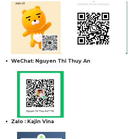
WeChat: Nguyen Thi Thuy An
Zalo : Kajin Vina