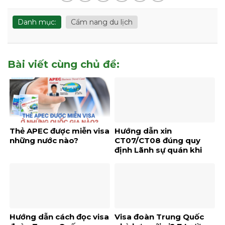
Danh mục:
Cẩm nang du lịch
Bài viết cùng chủ đề:
Thẻ APEC được miễn visa
Hướng dẫn xin
những nước nào?
CT07/CT08 đúng quy
định Lãnh sự quán khi
xin VISA
Hướng dẫn cách đọc visa
Visa đoàn Trung Quốc