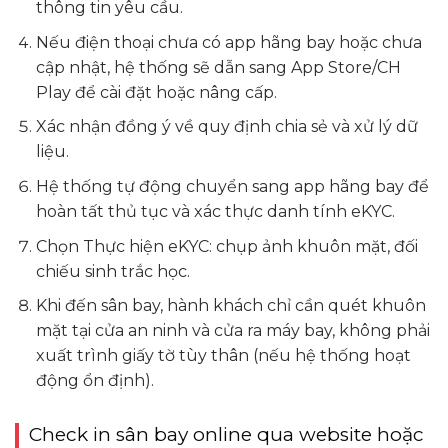
thông tin yêu cầu.
Nếu điện thoại chưa có app hãng bay hoặc chưa
cập nhật, hệ thống sẽ dẫn sang App Store/CH
Play để cài đặt hoặc nâng cấp.
Xác nhận đồng ý về quy định chia sẻ và xử lý dữ
liệu.
Hệ thống tự động chuyển sang app hãng bay để
hoàn tất thủ tục và xác thực danh tính eKYC.
Chọn Thực hiện eKYC: chụp ảnh khuôn mặt, đối
chiếu sinh trắc học.
Khi đến sân bay, hành khách chỉ cần quét khuôn
mặt tại cửa an ninh và cửa ra máy bay, không phải
xuất trình giấy tờ tùy thân (nếu hệ thống hoạt
động ổn định).
Check in sân bay online qua website hoặc