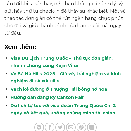
Lần tới khi ra sân bay, nếu bạn không có hành lý ký
gửi, hãy thử tự check-in để thấy sự khác biệt. Một vài
thao tác đơn giản có thể rút ngắn hàng chục phút
chờ đợi và giúp hành trình của bạn thoải mái ngay
từ đầu.
Xem thêm:
Visa Du Lịch Trung Quốc – Thủ tục đơn giản,
nhanh chóng cùng Kajin Vina
Vé Bà Nà Hills 2025 – Giá vé, trải nghiệm và kinh
nghiệm đi Bà Nà Hills
Vạch kẻ đường ở Thượng Hải bỗng nở hoa
Hướng dẫn đăng ký Canton Fair
Du lịch tự túc với visa đoàn Trung Quốc: Chỉ 2
ngày có kết quả, không chứng minh tài chính