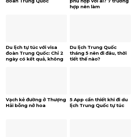
đoàn Trung Quốc
phù hợp với ai? 7 trường
hợp nên làm
Du lịch tự túc với visa
Du lịch Trung Quốc
đoàn Trung Quốc: Chỉ 2
tháng 5 nên đi đâu, thời
ngày có kết quả, không
tiết thế nào?
chứng minh tài chính
Vạch kẻ đường ở Thượng
5 App cần thiết khi đi du
Hải bỗng nở hoa
lịch Trung Quốc tự túc