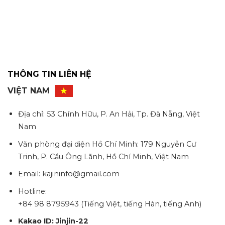
THÔNG TIN LIÊN HỆ
VIỆT NAM
Địa chỉ: 53 Chính Hữu, P. An Hải, Tp. Đà Nẵng, Việt
Nam
Văn phòng đại diện Hồ Chí Minh: 179 Nguyễn Cư
Trinh, P. Cầu Ông Lãnh, Hồ Chí Minh, Việt Nam
Email: kajininfo@gmail.com
Hotline:
+84 98 8795943 (Tiếng Việt, tiếng Hàn, tiếng Anh)
Kakao ID: Jinjin-22