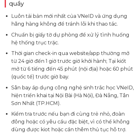
quầy
Luôn tải bản mới nhất của VNeID và ứng dụng
hãng hàng không để tránh lỗi khi thao tác.
Chuẩn bị giấy tờ dự phòng để xử lý tình huống
hệ thống trục trặc.
Thời gian check-in qua website/app thường mở
từ 24 giờ đến 1 giờ trước giờ khởi hành; Tại kiốt
mở từ 6 tiếng đến 45 phút (nội địa) hoặc 60 phút
(quốc tế) trước giờ bay.
Sân bay áp dụng công nghệ sinh trắc học VNeID,
hiện triển khai tại Nội Bài (Hà Nội), Đà Nẵng, Tân
Sơn Nhất (TP.HCM).
Kiểm tra trước nếu bạn đi cùng trẻ nhỏ, đoàn
đông hoặc có yêu cầu đặc biệt, vì có thể không
dùng được kiot hoặc cần thêm thủ tục hỗ trợ.