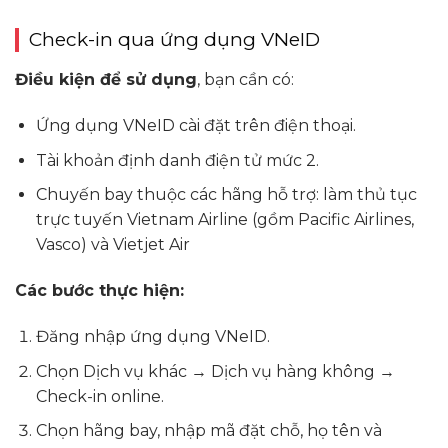
Check-in qua ứng dụng VNeID
Điều kiện để sử dụng
, bạn cần có:
Ứng dụng VNeID cài đặt trên điện thoại.
Tài khoản định danh điện tử mức 2.
Chuyến bay thuộc các hãng hỗ trợ: làm thủ tục
trực tuyến Vietnam Airline (gồm Pacific Airlines,
Vasco) và Vietjet Air
Các bước thực hiện:
Đăng nhập ứng dụng VNeID.
Chọn Dịch vụ khác → Dịch vụ hàng không →
Check-in online.
Chọn hãng bay, nhập mã đặt chỗ, họ tên và