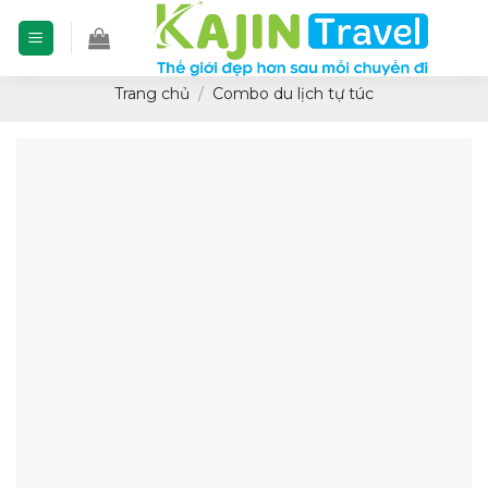
Skip
to
content
Trang chủ
/
Combo du lịch tự túc