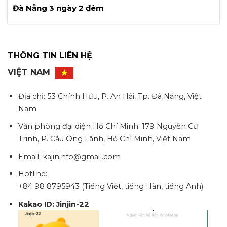
Đà Nẵng 3 ngày 2 đêm
THÔNG TIN LIÊN HỆ
VIỆT NAM
Địa chỉ: 53 Chính Hữu, P. An Hải, Tp. Đà Nẵng, Việt
Nam
Văn phòng đại diện Hồ Chí Minh: 179 Nguyễn Cư
Trinh, P. Cầu Ông Lãnh, Hồ Chí Minh, Việt Nam
Email: kajininfo@gmail.com
Hotline:
+84 98 8795943 (Tiếng Việt, tiếng Hàn, tiếng Anh)
Kakao ID: Jinjin-22