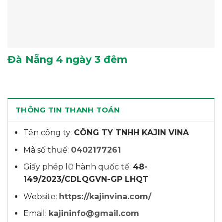
Đà Nẵng 4 ngày 3 đêm
THÔNG TIN THANH TOÁN
Tên công ty:
CÔNG TY TNHH KAJIN VINA
Mã số thuế:
0402177261
Giấy phép lữ hành quốc tế:
48-
149/2023/CDLQGVN-GP LHQT
Website:
https://kajinvina.com/
Email:
kajininfo@gmail.com