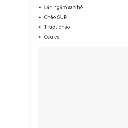
Lặn ngắm san hô
Chèo SUP
Trượt phao
Câu cá