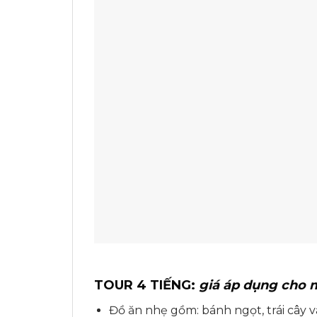
TOUR 4 TIẾNG:
giá áp dụng cho 
Đồ ăn nhẹ gồm: bánh ngọt, trái cây 