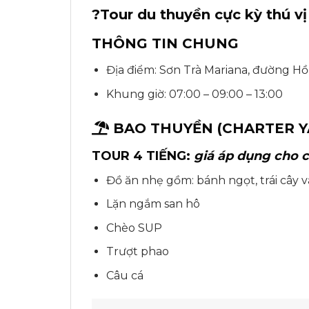
?
Tour du thuyền cực kỳ thú v
THÔNG TIN CHUNG
Địa điểm: Sơn Trà Mariana, đường H
Khung giờ: 07:00 – 09:00 – 13:00
BAO THUYỀN (CHARTER Y
TOUR 4 TIẾNG:
giá áp dụng cho c
Đồ ăn nhẹ gồm: bánh ngọt, trái cây 
Lặn ngắm san hô
Chèo SUP
Trượt phao
Câu cá