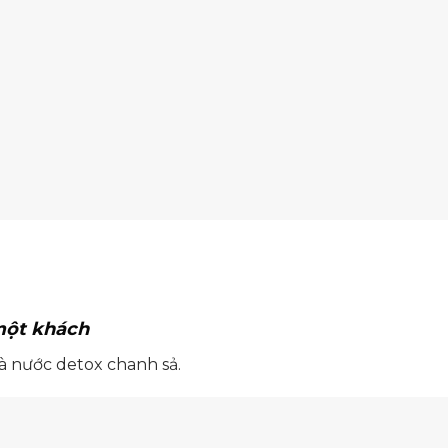
một khách
và nước detox chanh sả.