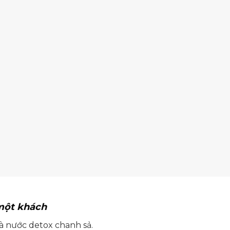
một khách
và nước detox chanh sả.