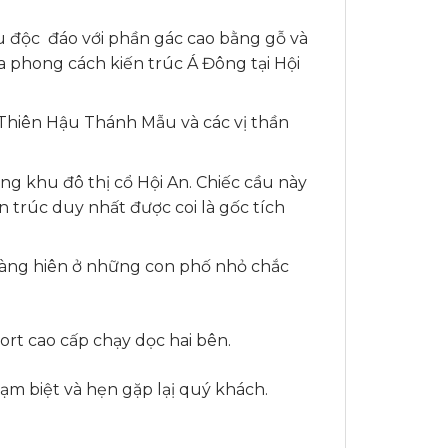
u độc đáo với phần gác cao bằng gỗ và
ữa phong cách kiến trúc Á Đông tại Hội
 Thiên Hậu Thánh Mẫu và các vị thần
ng khu đô thị cổ Hội An. Chiếc cầu này
n trúc duy nhất được coi là gốc tích
hàng hiên ở những con phố nhỏ chắc
rt cao cấp chạy dọc hai bên.
ạm biệt và hẹn gặp lạị quý khách.