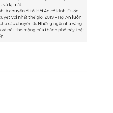
t và lạ mắt.
h là chuyến đi tới Hội An cổ kính. Được
uyệt vời nhất thế giới 2019 – Hội An luôn
 cho các chuyến đi. Những ngôi nhà vàng
 và nét thơ mộng của thành phố này thật
ến.