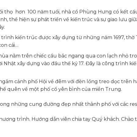
tuổi thọ hơn 100 năm tuổi, nhà cổ Phùng Hưng có kết cấ
, thể hiện sự phát triển về kiến trúc và sự giao lưu gi
y.
g trình kiến trúc được xây dựng từ những năm 1697, thờ
con cái…
chùa nằm trên chiếc cầu bắc ngang qua con lạch nhỏ tro
 Nhật xây dựng vào đầu thế kỷ 17.
Đây là công trình kiế
 ngắm cảnh phố Hội về đêm với đèn lồng treo dọc trên 
thể quên về một phố cổ yên bình của miền Trung.
ong những cung đường đẹp nhất thành phố với các reso
ương trình. Hướng dẫn viên chia tay Quý khách. Chào t