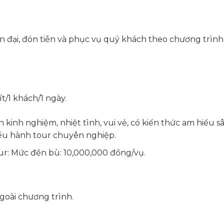
ện đại, đón
tiễn và phục vụ quý khách theo chương trình
lít/1 khách/1 ngày.
 kinh nghiệm, nhiệt tình, vui vẻ, có kiến thức am hiểu s
Điều hành tour chuyên nghiệp.
our: Mức đền bù: 10,000,000 đồng/vụ.
ngoài chương trình.