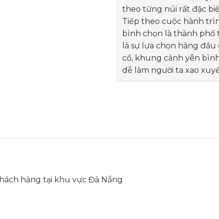
theo từng núi rất đặc biệ
Tiếp theo cuộc hành trìn
bình chọn là thành phố t
là sự lựa chọn hàng đầu
cổ, khung cảnh yên bình
dễ làm người ta xao xuy
 khách hàng tại khu vực Đà Nẵng