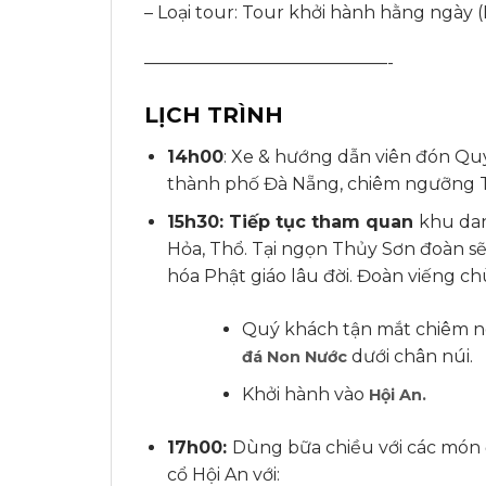
– Loại tour: Tour khởi hành hằng ngày (
——————————————-
LỊCH TRÌNH
14h00
: Xe & hướng dẫn viên đón Quý
thành phố Đà Nẵng, chiêm ngưỡng 
15h30: Tiếp tục tham quan
khu da
Hỏa, Thổ. Tại ngọn Thủy Sơn đoàn sẽ
hóa Phật giáo lâu đời. Đoàn viếng c
Quý khách tận mắt chiêm ngư
dưới chân núi.
đá Non Nước
Khởi hành vào
Hội An.
17h00:
Dùng bữa chiều với các món 
cổ Hội An với: