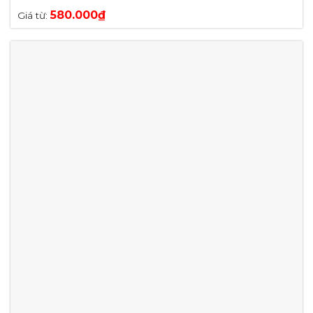
580.000
₫
Giá từ: