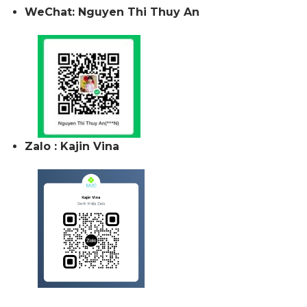
WeChat: Nguyen Thi Thuy An
Zalo : Kajin Vina