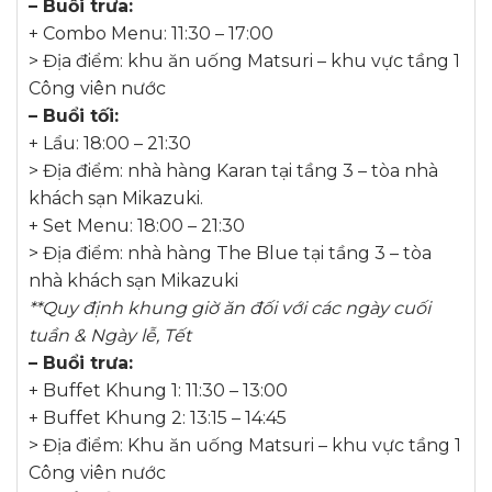
– Buổi trưa:
+ Combo Menu: 11:30 – 17:00
> Địa điểm: khu ăn uống Matsuri – khu vực tầng 1
Công viên nước
– Buổi tối:
+ Lẩu: 18:00 – 21:30
> Địa điểm: nhà hàng Karan tại tầng 3 – tòa nhà
khách sạn Mikazuki.
+ Set Menu: 18:00 – 21:30
> Địa điểm: nhà hàng The Blue tại tầng 3 – tòa
nhà khách sạn Mikazuki
**Quy định khung giờ ăn đối với các ngày cuối
tuần & Ngày lễ, Tết
– Buổi trưa:
+ Buffet Khung 1: 11:30 – 13:00
+ Buffet Khung 2: 13:15 – 14:45
> Địa điểm: Khu ăn uống Matsuri – khu vực tầng 1
Công viên nước