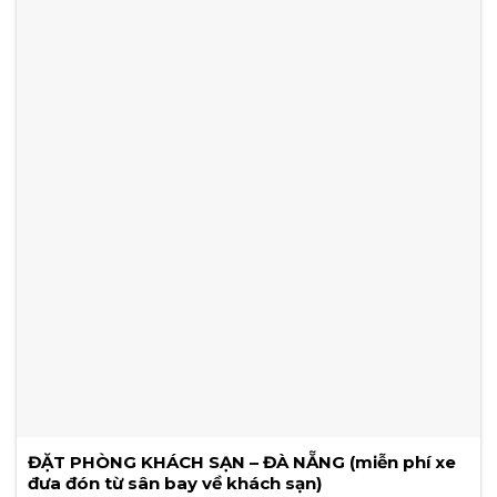
ĐẶT PHÒNG KHÁCH SẠN – ĐÀ NẴNG (miễn phí xe
đưa đón từ sân bay về khách sạn)