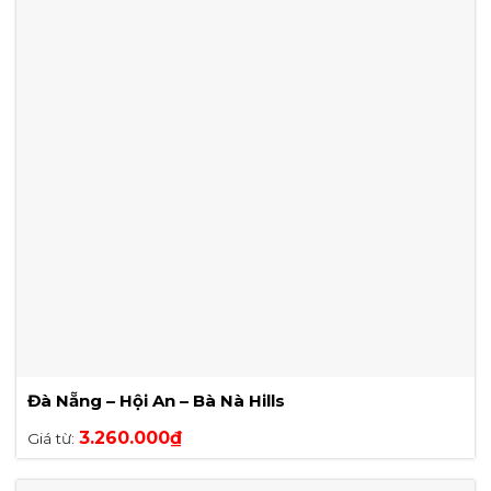
Đà Nẵng – Hội An – Bà Nà Hills
3.260.000
₫
Giá từ: