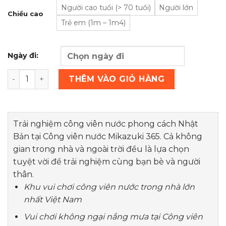
Người cao tuổi (> 70 tuổi)
Người lớn
Chiều cao
Trẻ em (1m – 1m4)
Ngày đi:
VÉ MIKAZUKI - Công viên nước 365 số lượng
THÊM VÀO GIỎ HÀNG
Trải nghiệm công viên nước phong cách Nhật
Bản tại Công viên nước Mikazuki 365. Cả không
gian trong nhà và ngoài trời đều là lựa chọn
tuyệt vời để trải nghiệm cùng bạn bè và người
thân.
Khu vui chơi công viên nước trong nhà lớn
nhất Việt Nam
Vui chơi không ngại nắng mưa tại Công viên