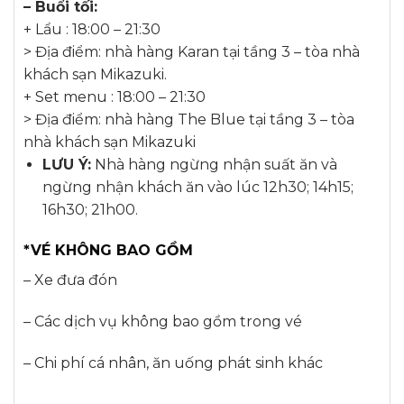
– Buổi tối:
+ Lẩu : 18:00 – 21:30
> Địa điểm: nhà hàng Karan tại tầng 3 – tòa nhà
khách sạn Mikazuki.
+ Set menu : 18:00 – 21:30
> Địa điểm: nhà hàng The Blue tại tầng 3 – tòa
nhà khách sạn Mikazuki
LƯU Ý:
Nhà hàng ngừng nhận suất ăn và
ngừng nhận khách ăn vào lúc 12h30; 14h15;
16h30; 21h00.
*VÉ KHÔNG BAO GỒM
– Xe đưa đón
– Các dịch vụ không bao gồm trong vé
– Chi phí cá nhân, ăn uống phát sinh khác