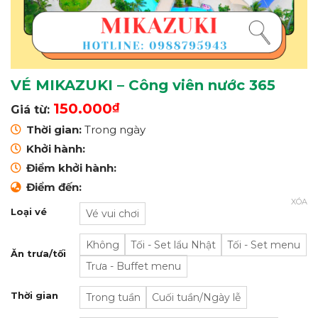
VÉ MIKAZUKI – Công viên nước 365
150.000
₫
Giá từ:
Thời gian:
Trong ngày
Khởi hành:
Điểm khởi hành:
Điểm đến:
XÓA
Loại vé
Vé vui chơi
Không
Tối - Set lẩu Nhật
Tối - Set menu
Ăn trưa/tối
Trưa - Buffet menu
Thời gian
Trong tuần
Cuối tuần/Ngày lễ