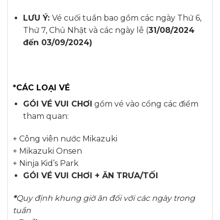
LƯU Ý:
Vé cuối tuần bao gồm các ngày Thứ 6,
Thứ 7, Chủ Nhật và các ngày lễ (
31/08/2024
đến 03/09/2024)
*CÁC LOẠI VÉ
GÓI VÉ VUI CHƠI
gồm vé vào cổng các điểm
tham quan:
+ Công viên nước Mikazuki
+ Mikazuki Onsen
+ Ninja Kid’s Park
GÓI VÉ VUI CHƠI + ĂN TRƯA/TỐI
*
Quy định khung giờ ăn đối với các ngày trong
tuần