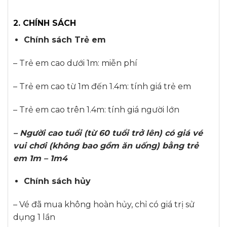
2. CHÍNH SÁCH
Chính sách Trẻ em
– Trẻ em cao dưới 1m: miễn phí
– Trẻ em cao từ 1m đến 1.4m: tính giá trẻ em
– Trẻ em cao trên 1.4m: tính giá người lớn
– Người cao tuổi (từ 60 tuổi trở lên) có giá vé
vui chơi (không bao gồm ăn uống) bằng trẻ
em 1m – 1m4
Chính sách hủy
– Vé đã mua không hoàn hủy, chỉ có giá trị sử
dụng 1 lần