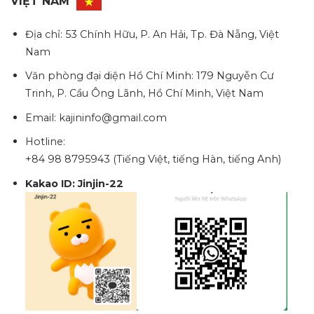
VIỆT NAM
Địa chỉ: 53 Chính Hữu, P. An Hải, Tp. Đà Nẵng, Việt
Nam
Văn phòng đại diện Hồ Chí Minh: 179 Nguyễn Cư
Trinh, P. Cầu Ông Lãnh, Hồ Chí Minh, Việt Nam
Email: kajininfo@gmail.com
Hotline:
+84 98 8795943 (Tiếng Việt, tiếng Hàn, tiếng Anh)
Kakao ID: Jinjin-22